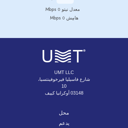
معدل نيتو
Mbps
0
هامِش
Mbps
0
UMT LLC
شارع فاسيليا فيرخوفينتسيا،
10
03148 أوكرانيا كييف
محل
يدعم