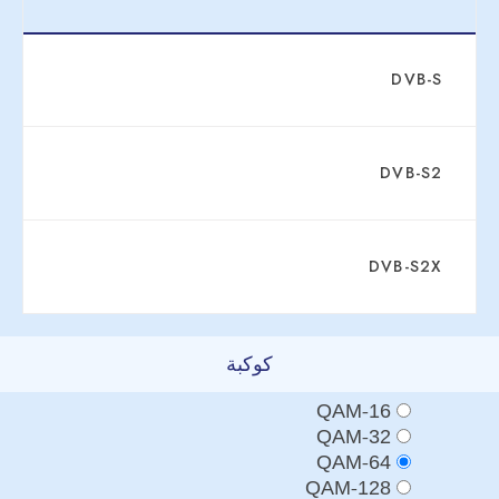
DVB-S
DVB-S2
DVB-S2X
كوكبة
16-QAM
32-QAM
64-QAM
128-QAM