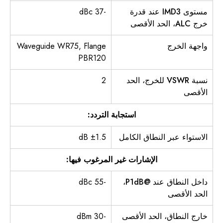
مستوى IMD3 عند قدرة
-37 dBc
خرج ALC، الحد الأقصى
واجهة الخرج
Waveguide WR75, Flange
PBR120
نسبة VSWR للخرج، الحد
2
الأقصى
استجابة التردد:
الاستواء عبر النطاق الكامل
±1.5 dB
الإشارات غير المرغوب فيها:
داخل النطاق عند @P1dB،
-55 dBc
الحد الأقصى
خارج النطاق، الحد الأقصى
-30 dBm