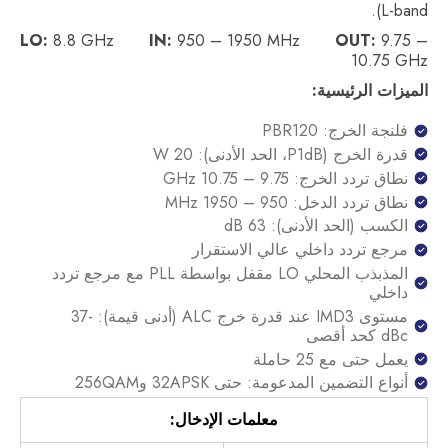
L-band).
LO:
8.8 GHz
IN:
950 – 1950 MHz
OUT:
9.75 –
10.75 GHz
الميزات الرئيسية:
فلنجة الخرج: PBR120
قدرة الخرج (P1dB، الحد الأدنى): 20 W
نطاق تردد الخرج: 9.75 – 10.75 GHz
نطاق تردد الدخل: 950 – 1950 MHz
الكسب (الحد الأدنى): 63 dB
مرجع تردد داخلي عالي الاستقرار
المذبذب المحلي LO مقفل بواسطة PLL مع مرجع تردد
داخلي
مستوى IMD3 عند قدرة خرج ALC (أدنى قيمة): -37
dBc كحد أقصى
يعمل حتى مع 25 حاملة
أنواع التضمين المدعومة: حتى 32APSK و256QAM
معلمات الإدخال: