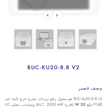
BUC-KU20-8.8 V2
وصف قصير
BUC-Ku20-8.8 v2 هو محول رفع ترددات بقدرة خرج ثابتة عند
P1dB تبلغ
20 W
(قدرة ALC: 2000 mW) وبمذبذب محلي LO