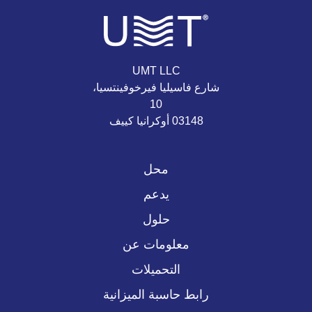
UMT LLC
شارع فاسيليا فيرخوفينتسيا،
10
03148 أوكرانيا كييف
محل
يدعم
حلول
معلومات عن
التحميلات
رابط حاسبة الميزانية