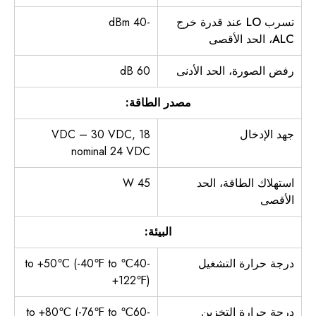
تسرب LO عند قدرة خرج
-40 dBm
ALC، الحد الأقصى
رفض الصورة، الحد الأدنى
60 dB
مصدر الطاقة:
جهد الإدخال
18 VDC – 30 VDC,
nominal 24 VDC
استهلاك الطاقة، الحد
45 W
الأقصى
البيئة:
درجة حرارة التشغيل
-40℃ to +50℃ (-40℉ to
+122℉)
درجة حرارة التخزين
-60℃ to +80℃ (-76℉ to