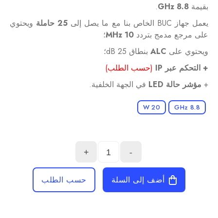
بقيمة
8.8 GHz
.
يعمل جهاز BUC الخاص بنا مع ما يصل إلى
25 حاملة
ويحتوي
على مرجع مدمج بتردد
10 MHz
؛
ويحتوي على
ALC
بنطاق 25 dB؛
+ التحكم عبر IP
(حسب الطلب)
+
مؤشر حالة LED
في الجهة الخلفية.
20 W
8.8 GHz
+
-
أضف إلى السلة
حسب الطلب