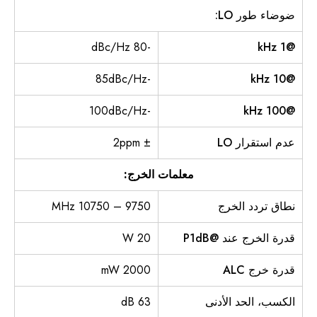
ضوضاء طور LO:
-80 dBc/Hz
@1 kHz
-85dBc/Hz
@10 kHz
-100dBc/Hz
@100 kHz
عدم استقرار LO
± 2ppm
معلمات الخرج:
نطاق تردد الخرج
9750 – 10750 MHz
قدرة الخرج عند @P1dB
20 W
قدرة خرج ALC
2000 mW
الكسب، الحد الأدنى
63 dB