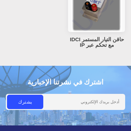
حاقن التيار المستمر IDCI
مع تحكم عبر IP
اشترك في نشرتنا الإخبارية
أدخل بريدك الإلكتروني