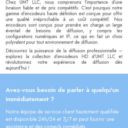
Chez UMT LLC, nous comprenons l’importance d’une
livraison fiable et de prix compétitifs. C’est pourquoi notre
gamme d’encodeurs haute définition est conçue pour offrir
une qualité irréprochable à un coût compétitif. Nos
encodeurs sont conçus pour prendre en charge un large
éventail de besoins de diffusion, y compris les
configurations numériques et IP, ce qui en fait un choix
polyvalent pour tout environnement de diffusion.
Découvrez la puissance de la diffusion professionnelle –
explorez la collection d’encodeurs HD d’UMT LLC et
révolutionnez votre expérience de diffusion dès
aujourd’hui !
Avez-vous besoin de parler à quelqu'un
immédiatement ?
Notre équipe de service client hautement qualifiée
est disponible 24h/24 et 7j/7 et peut fournir une
assistance et des conseils immédiats.