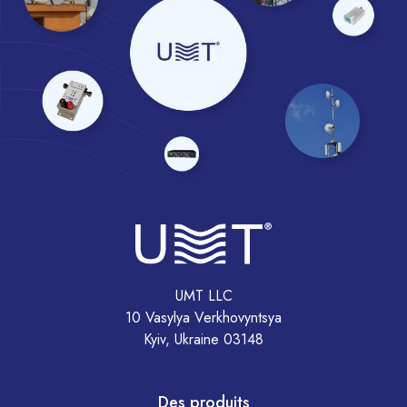
UMT LLC
10 Vasylya Verkhovyntsya
Kyiv, Ukraine 03148
Des produits