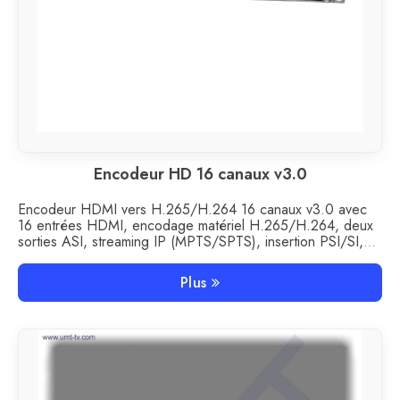
Encodeur HD 16 canaux v3.0
Encodeur HDMI vers H.265/H.264 16 canaux v3.0 avec
16 entrées HDMI, encodage matériel H.265/H.264, deux
sorties ASI, streaming IP (MPTS/SPTS), insertion PSI/SI,
remappage PID et prétraitement vidéo avancé pour les
systèmes IPTV, OTT, DVB et de diffusion.
Plus