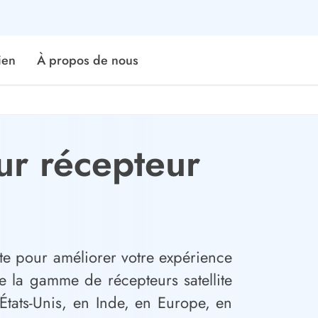
ien
À propos de nous
eur récepteur
ite pour améliorer votre expérience
e la gamme de récepteurs satellite
tats-Unis, en Inde, en Europe, en