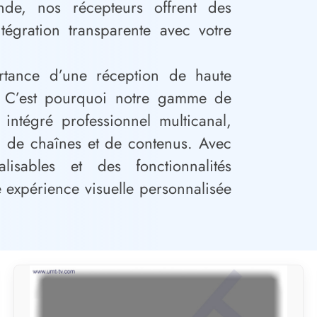
nde, nos récepteurs offrent des
égration transparente avec votre
tance d’une réception de haute
te. C’est pourquoi notre gamme de
 intégré professionnel multicanal,
il de chaînes et de contenus. Avec
isables et des fonctionnalités
e expérience visuelle personnalisée