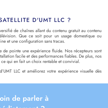
ATELLITE D'UMT LLC ?
versifié de chaînes allant du contenu gratuit au contenu
 télévision. Que ce soit pour un usage domestique ou
ne et une configuration sans tracas.
ite de pointe une expérience fluide. Nos récepteurs sont
allation facile et des performances fiables. De plus, nos
ce qui en fait un choix rentable et convivial.
e d’UMT LLC et améliorez votre expérience visuelle dès
oin de parler à