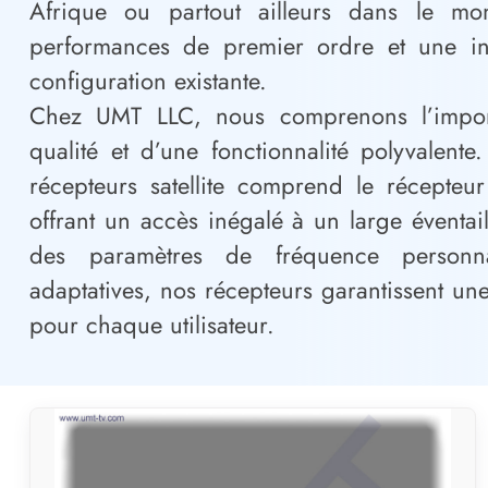
Afrique ou partout ailleurs dans le mo
performances de premier ordre et une int
configuration existante.
Chez UMT LLC, nous comprenons l’impor
qualité et d’une fonctionnalité polyvalen
récepteurs satellite comprend le récepteur
offrant un accès inégalé à un large éventa
des paramètres de fréquence personnal
adaptatives, nos récepteurs garantissent un
pour chaque utilisateur.