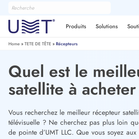
Produits
Solutions
Sout
Home
»
TETE DE TÊTE
»
Récepteurs
Quel est le meill
satellite à acheter
Vous recherchez le meilleur récepteur satell
télévisuelle ? Ne cherchez pas plus loin qu
de pointe d’UMT LLC. Que vous soyez aux É