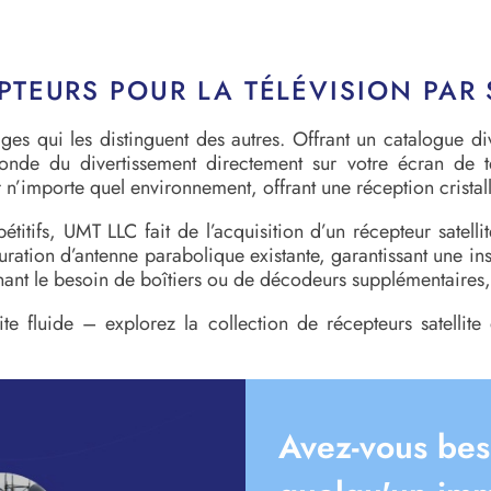
TEURS POUR LA TÉLÉVISION PAR S
es qui les distinguent des autres. Offrant un catalogue di
monde du divertissement directement sur votre écran de
’importe quel environnement, offrant une réception cristalli
titifs, UMT LLC fait de l’acquisition d’un récepteur satell
tion d’antenne parabolique existante, garantissant une inst
nant le besoin de boîtiers ou de décodeurs supplémentaires, 
te fluide – explorez la collection de récepteurs satellit
Avez-vous bes