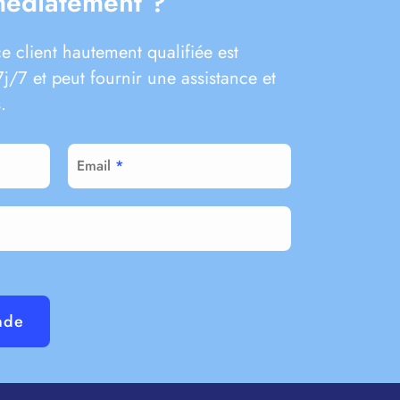
médiatement ?
e client hautement qualifiée est
j/7 et peut fournir une assistance et
.
Email