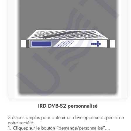
IRD DVB-S2 personnalisé
3 étapes simples pour obtenir un développement spécial de
notre société:
1. Cliquez sur le bouton “demande/personnalisé”.