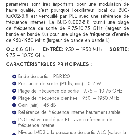
paramètres sont très importants pour une modulation de
haute qualité, c’est pourquoi l’oscillateur local du BUC-
Ku002-8.8 est verrouillé par PLL avec une référence de
fréquence interne). Le BUC-Ku002-8.8 fournit une plage
de fréquence de sortie de 9.75-10.75 GHz (largeur de
bande en bande Ku) pour une plage de fréquence d’entrée
de 950-1950 MHz (largeur de bande en bande L).
OL:
8.8 GHz
ENTRÉE:
950 – 1950 MHz
SORTIE:
9.75 – 10.75 GHz
CARACTÉRISTIQUES PRINCIPALES :
Bride de sortie : PBR120
Puissance de sortie (P1dB, min) : 0.2 W
Plage de fréquence de sortie : 9.75 – 10.75 GHz
Plage de fréquence d’entrée : 950 – 1950 MHz
Gain (min) : 45 dB
Référence de fréquence interne hautement stable
L’OL est verrouillé par PLL avec référence de
fréquence interne
Niveau IMD3 à la puissance de sortie ALC (valeur la