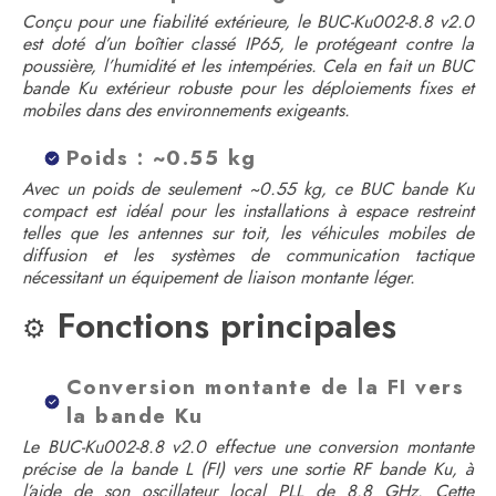
Conçu pour une fiabilité extérieure, le BUC-Ku002-8.8 v2.0
est doté d’un boîtier classé IP65, le protégeant contre la
poussière, l’humidité et les intempéries. Cela en fait un BUC
bande Ku extérieur robuste pour les déploiements fixes et
mobiles dans des environnements exigeants.
Poids : ~0.55 kg
Avec un poids de seulement ~0.55 kg, ce BUC bande Ku
compact est idéal pour les installations à espace restreint
telles que les antennes sur toit, les véhicules mobiles de
diffusion et les systèmes de communication tactique
nécessitant un équipement de liaison montante léger.
Fonctions principales
⚙️
Conversion montante de la FI vers
la bande Ku
Le BUC-Ku002-8.8 v2.0 effectue une conversion montante
précise de la bande L (FI) vers une sortie RF bande Ku, à
l’aide de son oscillateur local PLL de 8.8 GHz. Cette