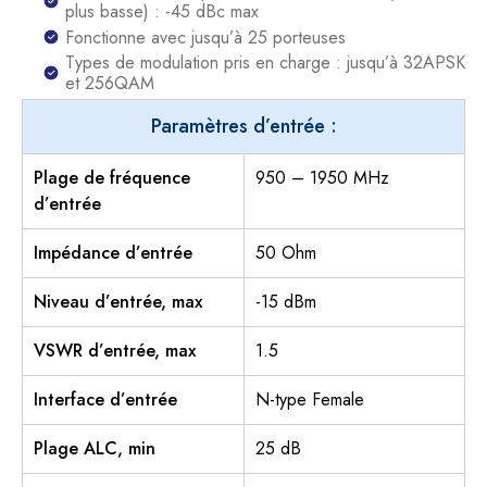
plus basse) : -45 dBc max
Fonctionne avec jusqu’à 25 porteuses
Types de modulation pris en charge : jusqu’à 32APSK
et 256QAM
Paramètres d’entrée :
Plage de fréquence
950 – 1950 MHz
d’entrée
Impédance d’entrée
50 Ohm
Niveau d’entrée, max
-15 dBm
VSWR d’entrée, max
1.5
Interface d’entrée
N-type Female
Plage ALC, min
25 dB