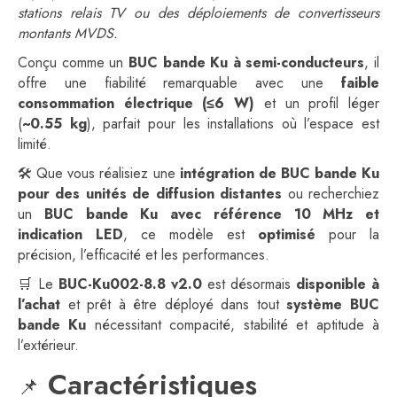
stations relais TV ou des déploiements de convertisseurs
montants MVDS.
Conçu comme un
BUC bande Ku à semi-conducteurs
, il
offre une fiabilité remarquable avec une
faible
consommation électrique (≤6 W)
et un profil léger
(
~0.55 kg
), parfait pour les installations où l’espace est
limité.
🛠️ Que vous réalisiez une
intégration de BUC bande Ku
pour des unités de diffusion distantes
ou recherchiez
un
BUC bande Ku avec référence 10 MHz et
indication LED
, ce modèle est
optimisé
pour la
précision, l’efficacité et les performances.
🛒 Le
BUC-Ku002-8.8 v2.0
est désormais
disponible à
l’achat
et prêt à être déployé dans tout
système BUC
bande Ku
nécessitant compacité, stabilité et aptitude à
l’extérieur.
Caractéristiques
📌