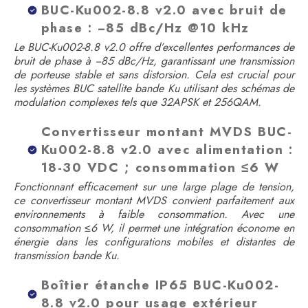
BUC-Ku002-8.8 v2.0 avec bruit de
phase : −85 dBc/Hz @10 kHz
Le BUC-Ku002-8.8 v2.0 offre d’excellentes performances de
bruit de phase à −85 dBc/Hz, garantissant une transmission
de porteuse stable et sans distorsion. Cela est crucial pour
les systèmes BUC satellite bande Ku utilisant des schémas de
modulation complexes tels que 32APSK et 256QAM.
Convertisseur montant MVDS BUC-
Ku002-8.8 v2.0 avec alimentation :
18-30 VDC ; consommation ≤6 W
Fonctionnant efficacement sur une large plage de tension,
ce convertisseur montant MVDS convient parfaitement aux
environnements à faible consommation. Avec une
consommation ≤6 W, il permet une intégration économe en
énergie dans les configurations mobiles et distantes de
transmission bande Ku.
Boîtier étanche IP65 BUC-Ku002-
8.8 v2.0 pour usage extérieur