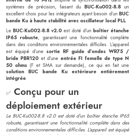
systèmes de précision, faisant du
BUC-Ku002-8.8
un
excellent choix pour les intégrateurs ayant besoin d’un
BUC
bande Ku à haute stabilité avec oscillateur local PLL
.
Le
BUC-Ku002-8.8 v2.0
est doté d’un
boîtier étanche
IP65 robuste
, garantissant une fonctionnalité complète
dans des conditions environnementales difficiles. L’appareil
est équipé d’une
sortie RF guide d’ondes WR75 /
bride PBR120
et d’une
entrée FI femelle de type N
50 ohms
(F et SMA sur demande), ce qui en fait une
solution BUC bande Ku extérieure entièrement
intégrée
.
Conçu pour un
✅
déploiement extérieur
Le BUC-Ku002-8.8 v2.0 est doté d’un boîtier étanche IP65
robuste, garantissant une fonctionnalité complète dans des
conditions environnementales difficiles. L’appareil est équipé