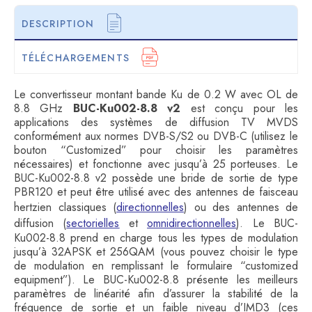
DESCRIPTION
TÉLÉCHARGEMENTS
Le convertisseur montant bande Ku de 0.2 W avec OL de
8.8 GHz
BUC-Ku002-8.8 v2
est conçu pour les
applications des systèmes de diffusion TV MVDS
conformément aux normes DVB-S/S2 ou DVB-C (utilisez le
bouton “Customized” pour choisir les paramètres
nécessaires) et fonctionne avec jusqu’à 25 porteuses. Le
BUC-Ku002-8.8 v2 possède une bride de sortie de type
PBR120 et peut être utilisé avec des antennes de faisceau
hertzien classiques (
directionnelles
) ou des antennes de
diffusion (
sectorielles
et
omnidirectionnelles
). Le BUC-
Ku002-8.8 prend en charge tous les types de modulation
jusqu’à 32APSK et 256QAM (vous pouvez choisir le type
de modulation en remplissant le formulaire “customized
equipment”). Le BUC-Ku002-8.8 présente les meilleurs
paramètres de linéarité afin d’assurer la stabilité de la
fréquence de sortie et un faible niveau d’IMD3 (ces