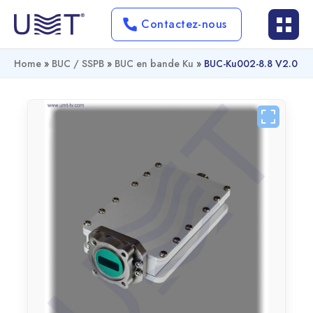
Contactez-nous
Home
»
BUC / SSPB
»
BUC en bande Ku
»
BUC-Ku002-8.8 V2.0