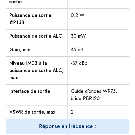
sortie
Puissance de sortie
0.2 W
@P1dB
Puissance de sortie ALC
30 mW
Gain, min
45 dB
Niveau IMD3 à la
-37 dBc
puissance de sortie ALC,
max
Interface de sortie
Guide d’ondes WR75,
bride PBR120
VSWR de sortie, max
2
Réponse en fréquence :