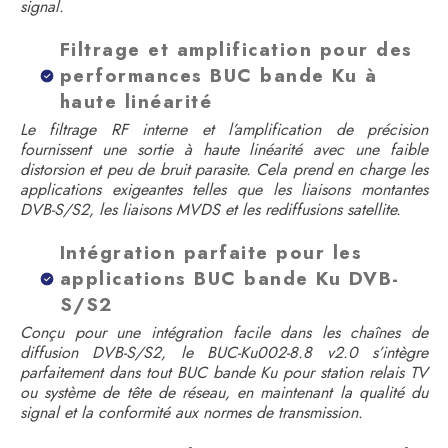
signal.
Filtrage et amplification pour des
performances BUC bande Ku à
haute linéarité
Le filtrage RF interne et l’amplification de précision
fournissent une sortie à haute linéarité avec une faible
distorsion et peu de bruit parasite. Cela prend en charge les
applications exigeantes telles que les liaisons montantes
DVB-S/S2, les liaisons MVDS et les rediffusions satellite.
Intégration parfaite pour les
applications BUC bande Ku DVB-
S/S2
Conçu pour une intégration facile dans les chaînes de
diffusion DVB-S/S2, le BUC-Ku002-8.8 v2.0 s’intègre
parfaitement dans tout BUC bande Ku pour station relais TV
ou système de tête de réseau, en maintenant la qualité du
signal et la conformité aux normes de transmission.