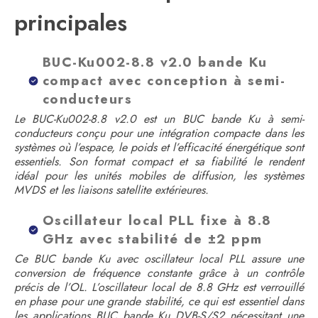
principales
BUC-Ku002-8.8 v2.0 bande Ku
compact avec conception à semi-
conducteurs
Le BUC-Ku002-8.8 v2.0 est un BUC bande Ku à semi-
conducteurs conçu pour une intégration compacte dans les
systèmes où l’espace, le poids et l’efficacité énergétique sont
essentiels. Son format compact et sa fiabilité le rendent
idéal pour les unités mobiles de diffusion, les systèmes
MVDS et les liaisons satellite extérieures.
Oscillateur local PLL fixe à 8.8
GHz avec stabilité de ±2 ppm
Ce BUC bande Ku avec oscillateur local PLL assure une
conversion de fréquence constante grâce à un contrôle
précis de l’OL. L’oscillateur local de 8.8 GHz est verrouillé
en phase pour une grande stabilité, ce qui est essentiel dans
les applications BUC bande Ku DVB-S/S2 nécessitant une