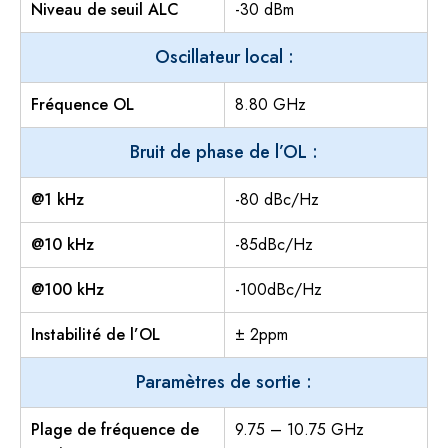
Niveau de seuil ALC
-30 dBm
Oscillateur local :
Fréquence OL
8.80 GHz
Bruit de phase de l’OL :
@1 kHz
-80 dBc/Hz
@10 kHz
-85dBc/Hz
@100 kHz
-100dBc/Hz
Instabilité de l’OL
± 2ppm
Paramètres de sortie :
Plage de fréquence de
9.75 – 10.75 GHz