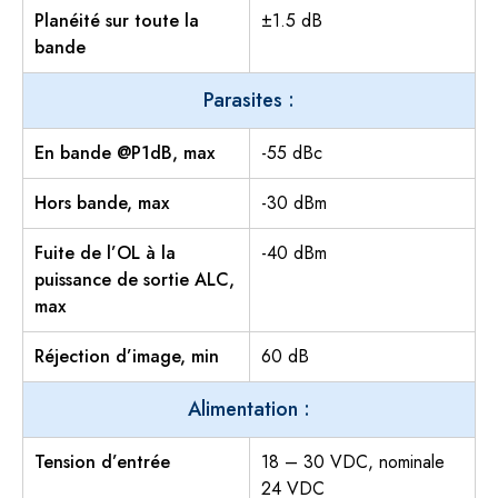
Planéité sur toute la
±1.5 dB
bande
Parasites :
En bande @P1dB, max
-55 dBc
Hors bande, max
-30 dBm
Fuite de l’OL à la
-40 dBm
puissance de sortie ALC,
max
Réjection d’image, min
60 dB
Alimentation :
Tension d’entrée
18 – 30 VDC, nominale
24 VDC