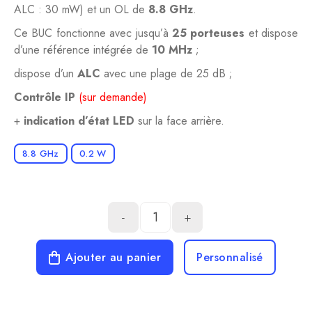
ALC : 30 mW) et un OL de
8.8 GHz
.
Ce BUC fonctionne avec jusqu’à
25 porteuses
et dispose
d’une référence intégrée de
10 MHz
;
dispose d’un
ALC
avec une plage de 25 dB ;
Contrôle IP
(sur demande)
+
indication d’état LED
sur la face arrière.
8.8 GHz
0.2 W
-
+
Ajouter au panier
Personnalisé