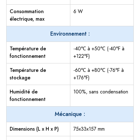
Consommation
6 W
électrique, max
Environnement :
Température de
-40℃ à +50℃ (-40℉ à
fonctionnement
+122℉)
Température de
-60℃ à +80℃ (-76℉ à
stockage
+176℉)
Humidité de
100%, sans condensation
fonctionnement
Mécanique :
Dimensions (L x H x P)
75x33x157 mm