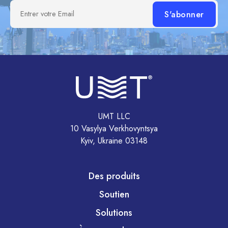
Entrer votre Email
UMT LLC
10 Vasylya Verkhovyntsya
Kyiv, Ukraine 03148
Des produits
Soutien
Solutions