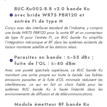
BUC-Ku002-8.8 v2.0 bande Ku
avec bride WR75 PBR120 et
entrée FI de type N
Conçu avec des interfaces standard de l’industrie, y compris
une bride WR75 PBR120 pour la sortie RF et un connecteur
de type N pour l’entrée FI, ce BUC bande Ku simplifie
l’intégration mécanique et RF dans les systèmes existants de
liaison montante satellite et les stations relais.
Parasites en bande : ≤−55 dBc ;
fuite de l’OL : ≤−40 dBm
Avec une pureté spectrale supérieure, ce BUC bande Ku
maintient une sortie propre sur toute la bande. Les faibles
émissions parasites et la fuite d’OL minimale réduisent les
interférences, ce qui en fait un choix fiable pour les
systèmes BUC bande Ku à haute linéarité dans les
environnements de diffusion et de télécommunications.
Module émetteur RF bande Ku