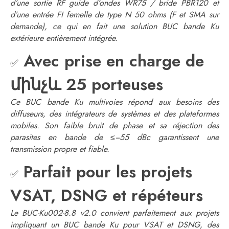
d’une sortie RF guide d’ondes WR75 / bride PBR120 et
d’une entrée FI femelle de type N 50 ohms (F et SMA sur
demande), ce qui en fait une solution BUC bande Ku
extérieure entièrement intégrée.
Avec prise en charge de
✅
մինչև 25 porteuses
Ce BUC bande Ku multivoies répond aux besoins des
diffuseurs, des intégrateurs de systèmes et des plateformes
mobiles. Son faible bruit de phase et sa réjection des
parasites en bande de ≤−55 dBc garantissent une
transmission propre et fiable.
Parfait pour les projets
✅
VSAT, DSNG et répéteurs
Le BUC-Ku002-8.8 v2.0 convient parfaitement aux projets
impliquant un BUC bande Ku pour VSAT et DSNG, des