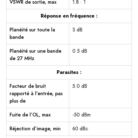
VSWR de sortie, max
1.8 : 1
Réponse en fréquence :
Planéité sur toute la
3 dB
bande
Planéité sur une bande
0.5 dB
de 27 MHz
Parasites :
Facteur de bruit
5.0 dB
rapporté à l’entrée, pas
plus de
Fuite de l’OL, max
-50 dBm
Réjection d’image, min
60 dBc