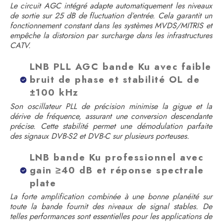
Le circuit AGC intégré adapte automatiquement les niveaux
de sortie sur 25 dB de fluctuation d’entrée. Cela garantit un
fonctionnement constant dans les systèmes MVDS/MITRIS et
empêche la distorsion par surcharge dans les infrastructures
CATV.
LNB PLL AGC bande Ku avec faible
bruit de phase et stabilité OL de
±100 kHz
Son oscillateur PLL de précision minimise la gigue et la
dérive de fréquence, assurant une conversion descendante
précise. Cette stabilité permet une démodulation parfaite
des signaux DVB-S2 et DVB-C sur plusieurs porteuses.
LNB bande Ku professionnel avec
gain ≥40 dB et réponse spectrale
plate
La forte amplification combinée à une bonne planéité sur
toute la bande fournit des niveaux de signal stables. De
telles performances sont essentielles pour les applications de