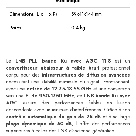
Mécanique
Dimensions (L x H x P)
59x41x144 mm
Poids
0.4 kg
Le
LNB PLL bande Ku avec AGC 11.8
est un
convertisseur abaisseur à faible bruit
professionnel
conçu pour des
infrastructures de diffusion avancées
nécessitant une stabilité maximale du signal. Fonctionnant
avec une
entrée de 12.75-13.55 GHz
et une conversion
vers une
FI de 950-1750 MHz
, ce
LNB bande Ku avec
AGC
assure des performances fiables en liaison
descendante avec un minimum d’interférences. Grâce à son
contrôle automatique de gain de 25 dB
et à sa large
plage dynamique de 50 dB
, il offre des performances
supérieures à celles des LNB d’ancienne génération.