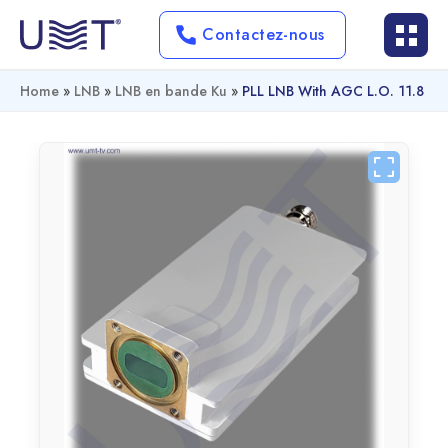
Contactez-nous
Home
»
LNB
»
LNB en bande Ku
»
PLL LNB With AGC L.O. 11.8