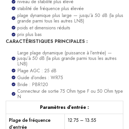
niveau de stabilité plus élevé
stabilité de fréquence plus élevée
plage dynamique plus large — jusqu’à 50 dB (la plus
grande parmi tous les autres LNB)
poids et dimensions réduits
prix plus bas
CARACTÉRISTIQUES PRINCIPALES :
Large plage dynamique (puissance à l’entrée) —
jusqu’à 50 dB (la plus grande parmi tous les autres
LNB)
Plage AGC : 25 dB
Guide d’ondes : WR75
Bride : PBR120
Connecteur de sortie 75 Ohm type F ou 50 Ohm type
N
Paramètres d’entrée :
Plage de fréquence
12.75 – 13.55
d’entrée