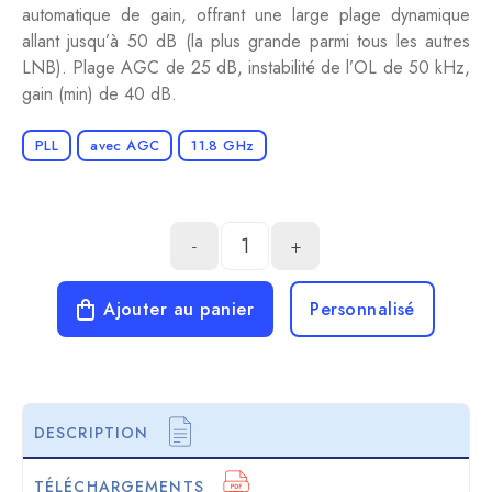
automatique de gain, offrant une large plage dynamique
allant jusqu’à 50 dB (la plus grande parmi tous les autres
LNB). Plage AGC de 25 dB, instabilité de l’OL de 50 kHz,
gain (min) de 40 dB.
PLL
avec AGC
11.8 GHz
-
+
Ajouter au panier
Personnalisé
DESCRIPTION
TÉLÉCHARGEMENTS