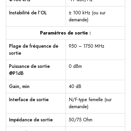
Instabilité de l’OL
± 100 kHz (ou sur
demande)
Paramètres de sortie :
Plage de fréquence de
950 – 1750 MHz
sortie
Puissance de sortie
0 dBm
@P1dB
Gain, min
40 dB
Interface de sortie
N/F-type femelle (sur
demande)
Impédance de sortie
50/75 Ohm