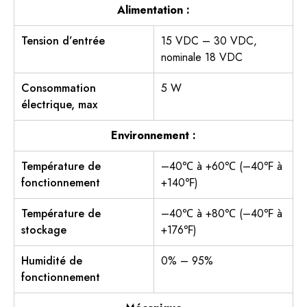
Alimentation :
Tension d’entrée
15 VDC – 30 VDC,
nominale 18 VDC
Consommation
5 W
électrique, max
Environnement :
Température de
–40℃ à +60℃ (–40℉ à
fonctionnement
+140℉)
Température de
–40℃ à +80℃ (–40℉ à
stockage
+176℉)
Humidité de
0% – 95%
fonctionnement