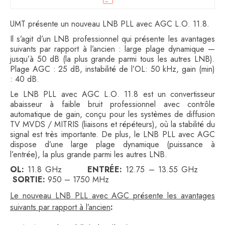
UMT présente un nouveau LNB PLL avec AGC L.O. 11.8.
Il s’agit d’un LNB professionnel qui présente les avantages
suivants par rapport à l’ancien : large plage dynamique —
jusqu’à 50 dB (la plus grande parmi tous les autres LNB).
Plage AGC : 25 dB, instabilité de l’OL: 50 kHz, gain (min)
: 40 dB.
Le LNB PLL avec AGC L.O. 11.8 est un convertisseur
abaisseur à faible bruit professionnel avec contrôle
automatique de gain, conçu pour les systèmes de diffusion
TV MVDS / MITRIS (liaisons et répéteurs), où la stabilité du
signal est très importante. De plus, le LNB PLL avec AGC
dispose d’une large plage dynamique (puissance à
l’entrée), la plus grande parmi les autres LNB.
OL:
11.8 GHz
ENTRÉE:
12.75 – 13.55 GHz
SORTIE:
950 – 1750 MHz
Le nouveau LNB PLL avec AGC présente les avantages
suivants par rapport à l’ancien
: