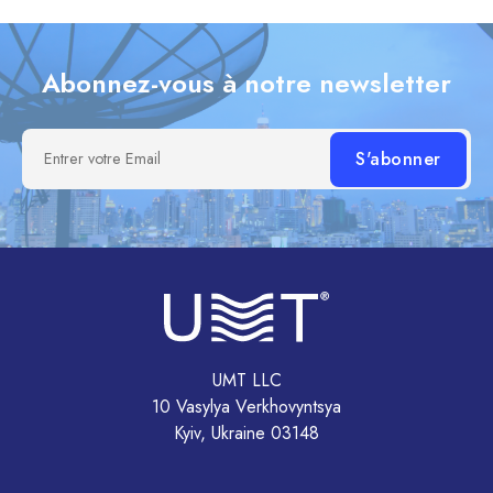
Abonnez-vous à notre newsletter
Entrer votre Email
UMT LLC
10 Vasylya Verkhovyntsya
Kyiv, Ukraine 03148