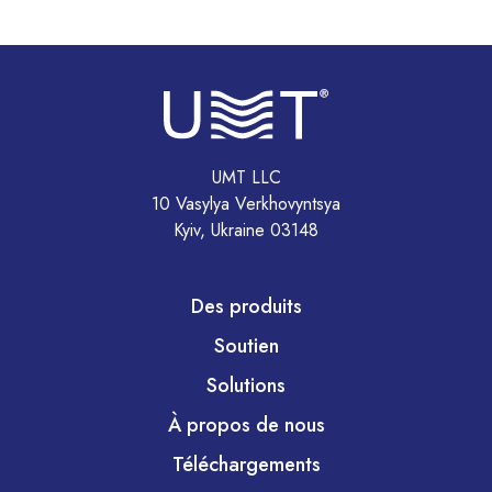
UMT LLC
10 Vasylya Verkhovyntsya
Kyiv, Ukraine 03148
Des produits
Soutien
Solutions
À propos de nous
Téléchargements