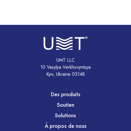
UMT LLC
10 Vasylya Verkhovyntsya
Kyiv, Ukraine 03148
Des produits
Soutien
Solutions
À propos de nous