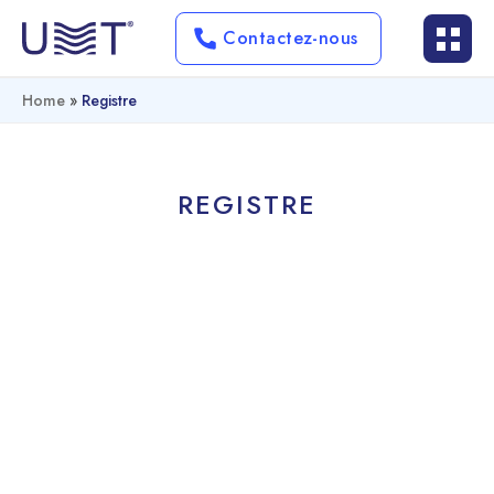
Contactez-nous
Home
»
Registre
REGISTRE
Identifiant
Prénom
Nom