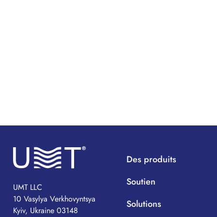
Des produits
Soutien
UMT LLC
10 Vasylya Verkhovyntsya
Solutions
Kyiv, Ukraine 03148