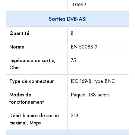
101699
Sorties DVB-ASI
Quantité
8
Norme
EN 50083-9
Impédance de sortie,
75
Ohm
Type de connecteur
IEC 169-8, type BNC
Modes de
Paquet, 188 octets
fonctionnement
Débit binaire de sortie
213
maximal, Mbps