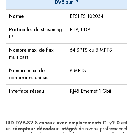
DVB sur IP
Norme
ETSI TS 102034
Protocoles de streaming
RTP, UDP
IP
Nombre max. de flux
64 SPTS ou 8 MPTS
multicast
Nombre max. de
8 MPTS
connexions unicast
Interface réseau
RJ45 Ethernet 1 Gbit
IRD DVB-S2 8 canaux avec emplacements CI v2.0
est
un
récepteur-décodeur intégré
de niveau professionnel