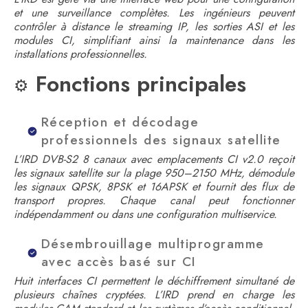
et une surveillance complètes. Les ingénieurs peuvent
contrôler à distance le streaming IP, les sorties ASI et les
modules CI, simplifiant ainsi la maintenance dans les
installations professionnelles.
Fonctions principales
⚙️
Réception et décodage
professionnels des signaux satellite
L’IRD DVB-S2 8 canaux avec emplacements CI v2.0 reçoit
les signaux satellite sur la plage 950–2150 MHz, démodule
les signaux QPSK, 8PSK et 16APSK et fournit des flux de
transport propres. Chaque canal peut fonctionner
indépendamment ou dans une configuration multiservice.
Désembrouillage multiprogramme
avec accès basé sur CI
Huit interfaces CI permettent le déchiffrement simultané de
plusieurs chaînes cryptées. L’IRD prend en charge les