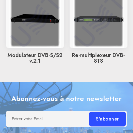
Modulateur DVB-S/S2
Re-multiplexeur DVB-
v.2.1
8TS
Abonnez-vous à notre newsletter
Entrer votre Email