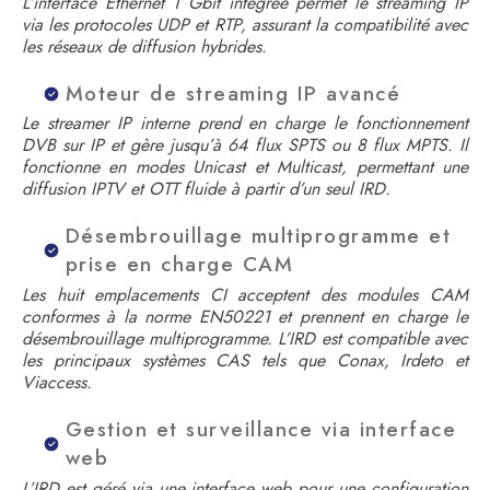
L’interface Ethernet 1 Gbit intégrée permet le streaming IP
via les protocoles UDP et RTP, assurant la compatibilité avec
les réseaux de diffusion hybrides.
Moteur de streaming IP avancé
Le streamer IP interne prend en charge le fonctionnement
DVB sur IP et gère jusqu’à 64 flux SPTS ou 8 flux MPTS. Il
fonctionne en modes Unicast et Multicast, permettant une
diffusion IPTV et OTT fluide à partir d’un seul IRD.
Désembrouillage multiprogramme et
prise en charge CAM
Les huit emplacements CI acceptent des modules CAM
conformes à la norme EN50221 et prennent en charge le
désembrouillage multiprogramme. L’IRD est compatible avec
les principaux systèmes CAS tels que Conax, Irdeto et
Viaccess.
Gestion et surveillance via interface
web
L’IRD est géré via une interface web pour une configuration