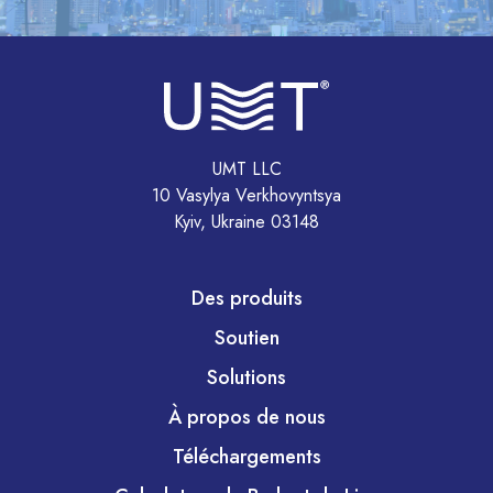
UMT LLC
10 Vasylya Verkhovyntsya
Kyiv, Ukraine 03148
Des produits
Soutien
Solutions
À propos de nous
Téléchargements