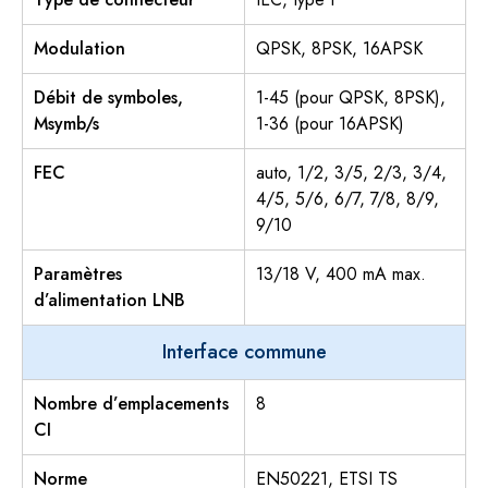
Modulation
QPSK, 8PSK, 16APSK
Débit de symboles,
1-45 (pour QPSK, 8PSK),
Msymb/s
1-36 (pour 16APSK)
FEC
auto, 1/2, 3/5, 2/3, 3/4,
4/5, 5/6, 6/7, 7/8, 8/9,
9/10
Paramètres
13/18 V, 400 mA max.
d’alimentation LNB
Interface commune
Nombre d’emplacements
8
CI
Norme
EN50221, ETSI TS