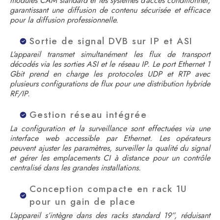
modules CAM standard et les systèmes d’accès conditionnel,
garantissant une diffusion de contenu sécurisée et efficace
pour la diffusion professionnelle.
Sortie de signal DVB sur IP et ASI
L’appareil transmet simultanément les flux de transport
décodés via les sorties ASI et le réseau IP. Le port Ethernet 1
Gbit prend en charge les protocoles UDP et RTP avec
plusieurs configurations de flux pour une distribution hybride
RF/IP.
Gestion réseau intégrée
La configuration et la surveillance sont effectuées via une
interface web accessible par Ethernet. Les opérateurs
peuvent ajuster les paramètres, surveiller la qualité du signal
et gérer les emplacements CI à distance pour un contrôle
centralisé dans les grandes installations.
Conception compacte en rack 1U
pour un gain de place
L’appareil s’intègre dans des racks standard 19”, réduisant