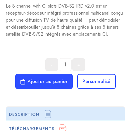
Le 8 channel with CI slots DVB-S2 IRD v2.0 est un
récepteur-décodeur intégré professionnel multicanal conçu
pour une diffusion TV de haute qualité. Il peut démoduler
et désembrouiller jusqu’à 8 chaînes grâce à ses 8 tuners
satellite DVB-S/S2 intégrés avec emplacements CI.
-
+
Ajouter au panier
Personnalisé
DESCRIPTION
TÉLÉCHARGEMENTS