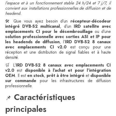
l’espace et à un fonctionnement stable 24 h/24 et 7 j/7, il
convient aux installations professionnelles de diffusion et de
headend.
🛠️ Que vous ayez besoin d’un
récepteur-décodeur
intégré DVB-S2 multicanal
, d’un
IRD satellite avec
emplacements CI pour le désembrouillage
ou d’une
solution professionnelle avec sorties ASI et IP pour
les headends de diffusion
, l’
IRD DVB-S2 8 canaux
avec emplacements CI v2.0
est conçu pour une
réception et une distribution de signal fiables et à haute
densité.
🛒 L’
IRD DVB-S2 8 canaux avec emplacements CI
v2.0
est
disponible à l’achat et pour l’intégration
OEM
. Il est
en stock
,
prêt à être intégré
et
disponible
sur commande
pour les infrastructures de diffusion
professionnelle.
Caractéristiques
📌
principales