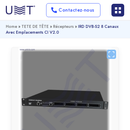
Contactez-nous
Home
»
TETE DE TÊTE
»
Récepteurs
»
IRD DVB-S2 8 Canaux
Avec Emplacements CI V2.0