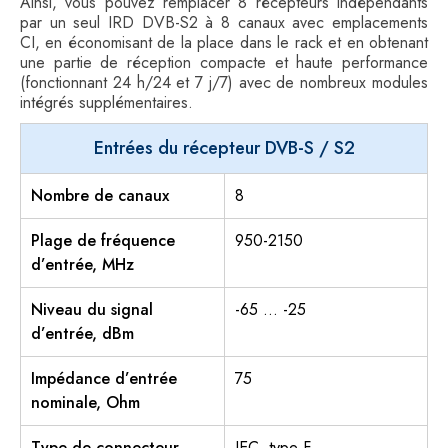
Ainsi, vous pouvez remplacer 8 récepteurs indépendants
par un seul IRD DVB-S2 à 8 canaux avec emplacements
CI, en économisant de la place dans le rack et en obtenant
une partie de réception compacte et haute performance
(fonctionnant 24 h/24 et 7 j/7) avec de nombreux modules
intégrés supplémentaires.
Entrées du récepteur DVB-S / S2
Nombre de canaux
8
Plage de fréquence
950-2150
d’entrée, MHz
Niveau du signal
-65 … -25
d’entrée, dBm
Impédance d’entrée
75
nominale, Ohm
Type de connecteur
IEC, type F