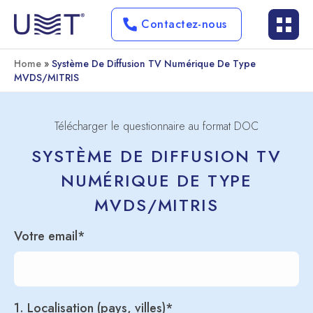
Contactez-nous
Home
»
Système De Diffusion TV Numérique De Type
MVDS/MITRIS
Télécharger le questionnaire au format DOC
SYSTÈME DE DIFFUSION TV
NUMÉRIQUE DE TYPE
MVDS/MITRIS
Votre email*
1. Localisation (pays, villes)*