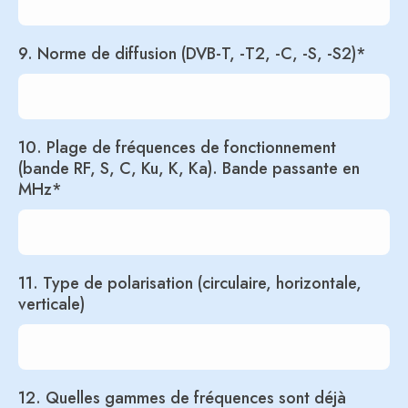
9. Norme de diffusion (DVB-T, -T2, -C, -S, -S2)*
10. Plage de fréquences de fonctionnement
(bande RF, S, C, Ku, K, Ka). Bande passante en
MHz*
11. Type de polarisation (circulaire, horizontale,
verticale)
12. Quelles gammes de fréquences sont déjà