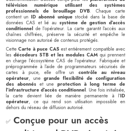
télévision numérique utilisant des systèmes
professionnels de brouillage DVB
. Chaque carte
contient un
ID abonné unique
stocké dans la base de
données CAS et lié au
système de gestion d’accès
conditionnel
de l’opérateur. La carte garantit l’accès aux
chaînes chiffrées, préserve la sécurité et empêche le
visionnage non autorisé de contenus protégés.
Cette
Carte à puce CAS
est entièrement compatible avec
les
décodeurs STB et les modules CAM
qui prennent
en charge l’écosystème CAS de l’opérateur. Fabriquée et
préprogrammée à l’aide de programmateurs sécurisés de
cartes à puce, elle offre un
contrôle au niveau
opérateur
, une
grande flexibilité de configuration
des abonnés
et une
protection à long terme de
l’infrastructure d’accès conditionnel
. Une fois initialisée,
la carte devient liée de manière permanente à l’
ID
opérateur
, ce qui rend son utilisation impossible en
dehors du réseau de diffusion autorisé.
Conçue pour un accès
✅