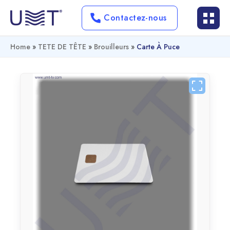
Contactez-nous
Home
»
TETE DE TÊTE
»
Brouilleurs
»
Carte À Puce