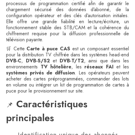
processus de programmation certifié afin de garantir le
chargement sécurisé des données d’abonné, de la
configuration opérateur et des clés d’autorisation initiales.
Elle offre une grande fiabilité en lecture/écriture, un
fonctionnement stable des STB/CAM et la cohérence du
chiffrement requise pour la diffusion professionnelle de
télévision payante.
🛒 Cette
Carte à puce CAS
est un composant essentiel
pour la distribution TV chiffrée dans les systèmes head-end
DVB-C
,
DVB-S/S2
et
DVB-T/T2
, ainsi que dans les
environnements
TV hôtelière
, les
réseaux FAI
et les
systèmes privés de diffusion
. Les opérateurs peuvent
acheter des cartes préprogrammées, commander des lots
en volume ou intégrer un kit de programmation de cartes à
puce pour le provisionnement sur site.
Caractéristiques
📌
principales
Identification unique des abonnés